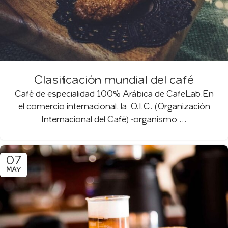
Clasificación mundial del café
Café de especialidad 100% Arábica de CafeLab.En
el comercio internacional, la O.I.C. (Organización
Internacional del Café) -organismo ...
07
MAY