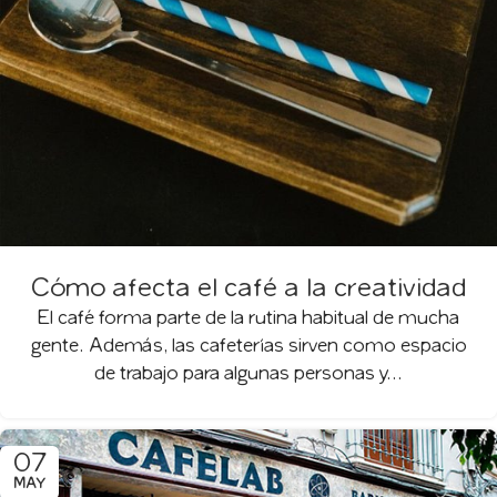
Cómo afecta el café a la creatividad
El café forma parte de la rutina habitual de mucha
gente. Además, las cafeterías sirven como espacio
de trabajo para algunas personas y...
07
MAY