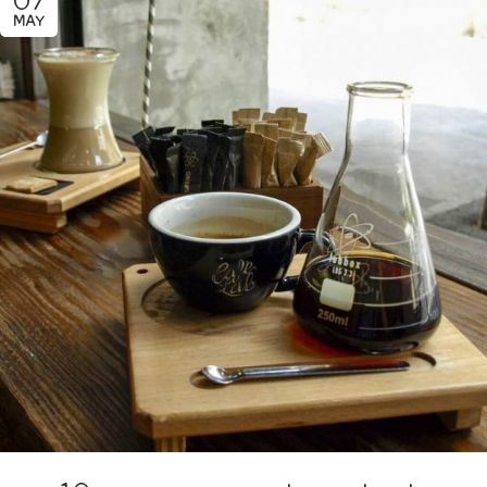
07
MAY