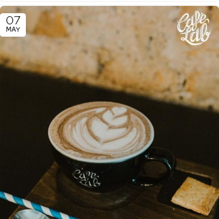
07
MAY