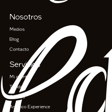
Nosotros
Medios
Blog
Contacto
Servicios
Mi cuenta
Tienda
Cursos
Asiático Experience