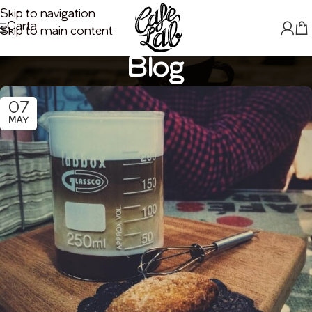
Skip to navigation
Carta
Skip to main content
Blog
07
MAY