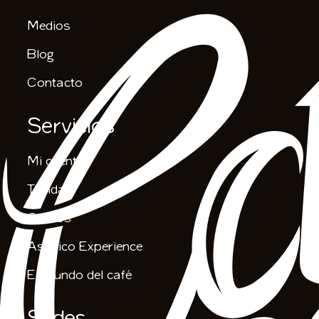
Medios
Blog
Contacto
Servicios
Mi cuenta
Tienda
Cursos
Asiático Experience
El mundo del café