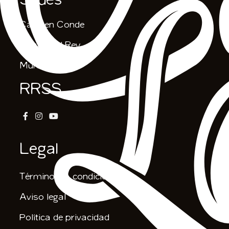
Sedes
Carmen Conde
Casas del Rey
Murcia
RRSS
Legal
Términos & condiciones
Aviso legal
Política de privacidad