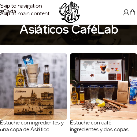
Skip to navigation
Carta
Skip to main content
Asiáticos CaféLab
Inicio
Asiáticos CaféLab
Estuche con ingredientes y
Estuche con café,
una copa de Asiático
ingredientes y dos copas