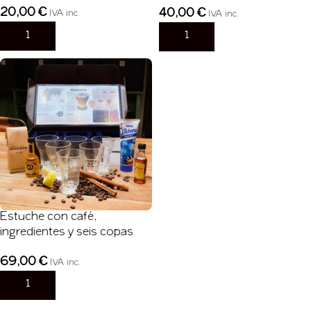
Asiático
20,00
€
40,00
€
IVA inc.
IVA inc.
AÑADIR AL CARRITO
AÑADIR AL CARRITO
Estuche con café,
ingredientes y seis copas
Asiático
69,00
€
IVA inc.
AÑADIR AL CARRITO