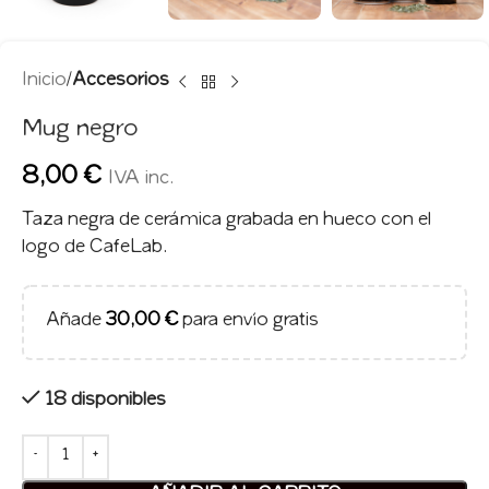
Inicio
Accesorios
Mug negro
8,00
€
IVA inc.
Taza negra de cerámica grabada en hueco con el
logo de CafeLab.
Añade
30,00
€
para envío gratis
18 disponibles