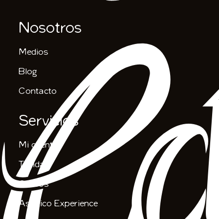
Nosotros
Medios
Blog
Contacto
Servicios
Mi cuenta
Tienda
Cursos
Asiático Experience