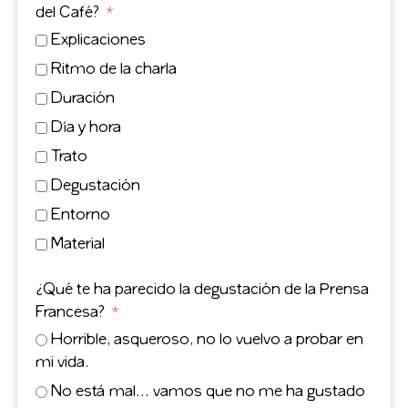
del Café?
Explicaciones
Ritmo de la charla
Duración
Día y hora
Trato
Degustación
Entorno
Material
¿Qué te ha parecido la degustación de la Prensa
Francesa?
Horrible, asqueroso, no lo vuelvo a probar en
mi vida.
No está mal… vamos que no me ha gustado