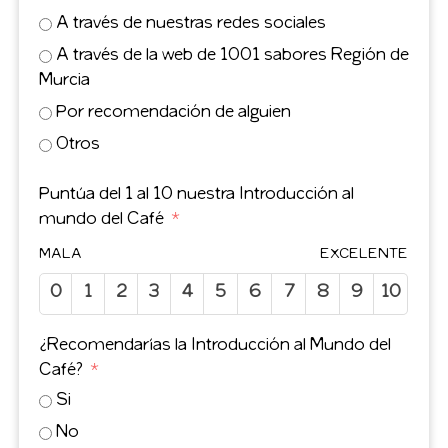
A través de nuestras redes sociales
A través de la web de 1001 sabores Región de
Murcia
Por recomendación de alguien
Otros
Puntúa del 1 al 10 nuestra Introducción al
mundo del Café
MALA
EXCELENTE
0
1
2
3
4
5
6
7
8
9
10
¿Recomendarías la Introducción al Mundo del
Café?
Si
No