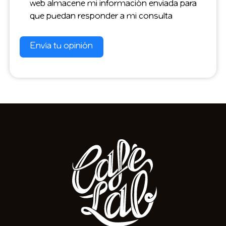
web almacene mi información enviada para
que puedan responder a mi consulta
Envía tu opinión